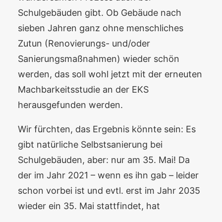
Schulgebäuden gibt. Ob Gebäude nach
sieben Jahren ganz ohne menschliches
Zutun (Renovierungs- und/oder
Sanierungsmaßnahmen) wieder schön
werden, das soll wohl jetzt mit der erneuten
Machbarkeitsstudie an der EKS
herausgefunden werden.
Wir fürchten, das Ergebnis könnte sein: Es
gibt natürliche Selbstsanierung bei
Schulgebäuden, aber: nur am 35. Mai! Da
der im Jahr 2021 – wenn es ihn gab – leider
schon vorbei ist und evtl. erst im Jahr 2035
wieder ein 35. Mai stattfindet, hat