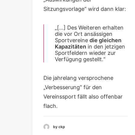
Sitzungsvorlage“ wird dann klar:
„[…] Des Weiteren erhalten
die vor Ort ansässigen
Sportvereine
die gleichen
Kapazitäten
in den jetzigen
Sportfeldern wieder zur
Verfügung gestellt.“
Die jahrelang versprochene
„Verbesserung“ für den
Vereinssport fällt also offenbar
flach.
by ckp