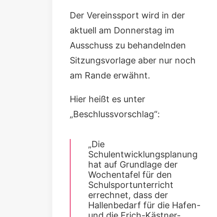
Der Vereinssport wird in der
aktuell am Donnerstag im
Ausschuss zu behandelnden
Sitzungsvorlage
aber nur noch
am Rande erwähnt.
Hier heißt es unter
„Beschlussvorschlag“:
„Die
Schulentwicklungsplanung
hat auf Grundlage der
Wochentafel für den
Schulsportunterricht
errechnet, dass der
Hallenbedarf für die Hafen-
und die Erich-Kästner-