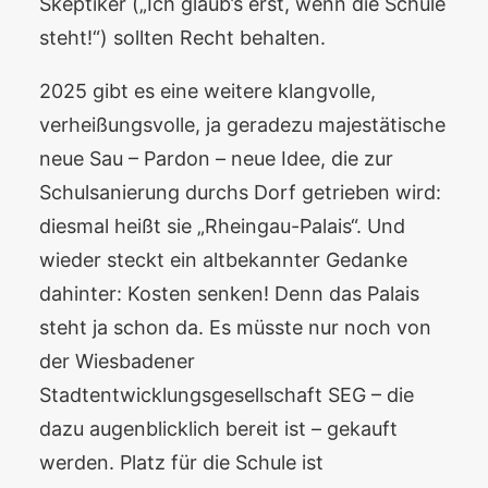
Skeptiker („Ich glaub’s erst, wenn die Schule
steht!“) sollten Recht behalten.
2025 gibt es eine weitere klangvolle,
verheißungsvolle, ja geradezu majestätische
neue Sau – Pardon – neue Idee, die zur
Schulsanierung durchs Dorf getrieben wird:
diesmal heißt sie „Rheingau-Palais“. Und
wieder steckt ein altbekannter Gedanke
dahinter: Kosten senken! Denn das Palais
steht ja schon da. Es müsste nur noch von
der Wiesbadener
Stadtentwicklungsgesellschaft SEG – die
dazu augenblicklich bereit ist – gekauft
werden. Platz für die Schule ist