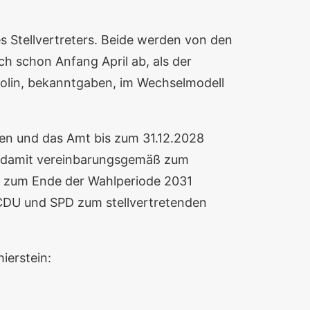
s Stellvertreters. Beide werden von den
h schon Anfang April ab, als der
 Iolin, bekanntgaben, im Wechselmodell
en und das Amt bis zum 31.12.2028
n, damit vereinbarungsgemäß zum
is zum Ende der Wahlperiode 2031
 CDU und SPD zum stellvertretenden
ierstein: