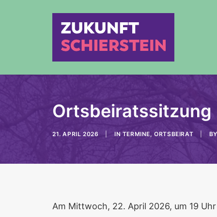
Ortsbeiratssitzung 
21. APRIL 2026
|
IN
TERMINE
,
ORTSBEIRAT
|
B
Am Mittwoch, 22. April 2026, um 19 Uh