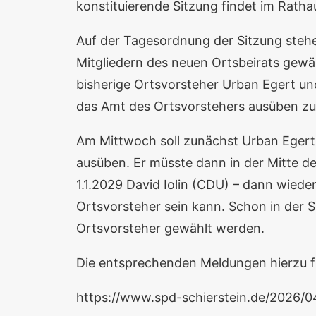
konstituierende Sitzung findet im Rathau
Auf der Tagesordnung der Sitzung stehe
Mitgliedern des neuen Ortsbeirats gewä
bisherige Ortsvorsteher Urban Egert un
das Amt des Ortsvorstehers ausüben zu
Am Mittwoch soll zunächst Urban Egert
ausüben. Er müsste dann in der Mitte 
1.1.2029 David Iolin (CDU) – dann wie
Ortsvorsteher sein kann. Schon in der 
Ortsvorsteher gewählt werden.
Die entsprechenden Meldungen hierzu f
https://www.spd-schierstein.de/2026/04