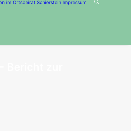
on im Ortsbeirat Schierstein
Impressum
- Bericht zur