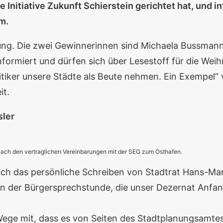
e Initiative Zukunft Schierstein gerichtet hat, und
m.
ng. Die zwei Gewinnerinnen sind Michaela Bussmann 
informiert und dürfen sich über Lesestoff für die Wei
tiker unsere Städte als Beute nehmen. Ein Exempel“ 
it.
sler
nach den vertraglichen Vereinbarungen mit der SEG zum Osthafen.
ch das persönliche Schreiben von Stadtrat Hans-Marti
 in der Bürgersprechstunde, die unser Dezernat Anfa
 Wege mit, dass es von Seiten des Stadtplanungsamte