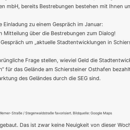
n mbH, bereits Bestrebungen bestehen mit Ihnen und
ne Einladung zu einem Gespräch im Januar:
in Mitteilung über die Bestrebungen zum Dialog!
Gespräch um „aktuelle Stadtentwicklungen in Schier
rüngliche Frage stellen, wieviel Geld die Stadtentwi
n“ für das Gelände am Schiersteiner Osthafen bezahl
rktung des Geländes durch die SEG sind.
Werner-Straße / Stegerwaldstraße favorisiert. Bildquelle: Google Maps
ebaut. Das ist zwar keine Neuigkeit von dieser Woch