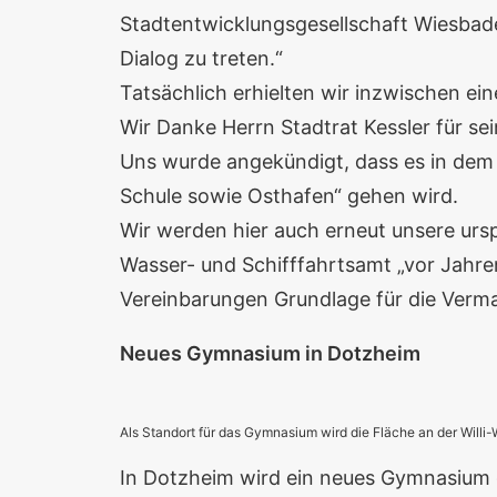
Stadtentwicklungsgesellschaft Wiesbade
Dialog zu treten.“
Tatsächlich erhielten wir inzwischen ei
Wir Danke Herrn Stadtrat Kessler für se
Uns wurde angekündigt, dass es in dem 
Schule sowie Osthafen“ gehen wird.
Wir werden hier auch erneut unsere ursp
Wasser- und Schifffahrtsamt „vor Jahre
Vereinbarungen Grundlage für die Verma
Neues Gymnasium in Dotzheim
Als Standort für das Gymnasium wird die Fläche an der Willi-
In Dotzheim wird ein neues Gymnasium g