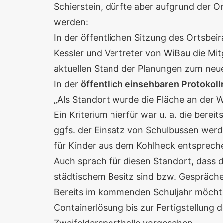
Schierstein, dürfte aber aufgrund der O
werden:
In der öffentlichen Sitzung des Ortsb
Kessler und Vertreter von WiBau die Mi
aktuellen Stand der Planungen zum neue
In der
öffentlich einsehbaren Protokoll
„Als Standort wurde die Fläche an der Wi
Ein Kriterium hierfür war u. a. die be
ggfs. der Einsatz von Schulbussen werd
für Kinder aus dem Kohlheck entspreche
Auch sprach für diesen Standort, dass d
städtischem Besitz sind bzw. Gespräch
Bereits im kommenden Schuljahr möchte 
Containerlösung bis zur Fertigstellung 
Zweifeldersporthalle vorgesehen.