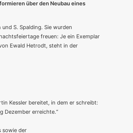
 informieren über den Neubau eines
und S. Spalding. Sie wurden
hnachtsfeiertage freuen: Je ein Exemplar
von Ewald Hetrodt, steht in der
n Kessler bereitet, in dem er schreibt:
ng Dezember erreichte.“
s sowie der