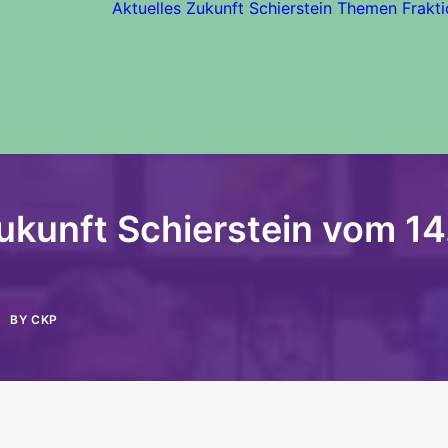
Aktuelles
Zukunft Schierstein
Themen
Frakti
kunft Schierstein vom 14.
BY
CKP