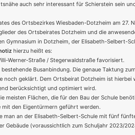
rtsnähe auch sehr interessant für Schierstein sein un
eirates des Ortsbezirkes Wiesbaden-Dotzheim am 27.
tglieder des Ortsbeirates Dotzheim und die anwesen
n Gymnasium in Dotzheim, der Elisabeth-Selbert-Schu
notiz
hierzu heißt es:
lli-Werner-Straße / Stegerwaldstraße favorisiert.
reits bestehende Busanbindung. Die genaue Taktung z
e noch geklärt. Dem Ortsbeirat Dotzheim ist hierbei 
nd berücksichtigt und optimiert wird.
ie meisten Flächen, die für den Bau der Schule benöti
e mit den Eigentürmern geführt werden.
man an der Elisabeth-Selbert-Schule mit fünf fünfte
der Gebäude (voraussichtlich zum Schuljahr 2023/202