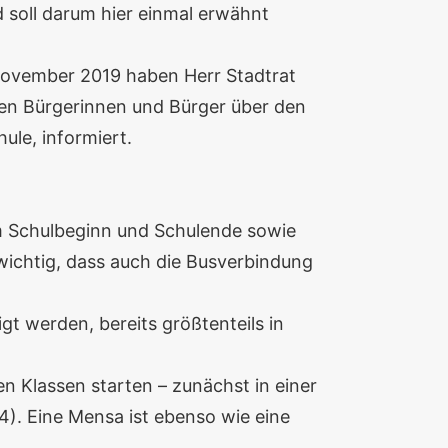
d soll darum hier einmal erwähnt
 November 2019 haben Herr Stadtrat
den Bürgerinnen und Bürger über den
le, informiert.
um Schulbeginn und Schulende sowie
wichtig, dass auch die Busverbindung
gt werden, bereits größtenteils in
n Klassen starten – zunächst in einer
4). Eine Mensa ist ebenso wie eine