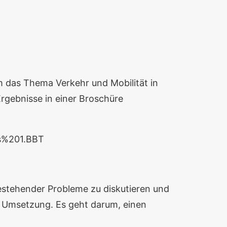
m das Thema Verkehr und Mobilität in
rgebnisse in einer Broschüre
is%201.BBT
estehender Probleme zu diskutieren und
ne Umsetzung. Es geht darum, einen