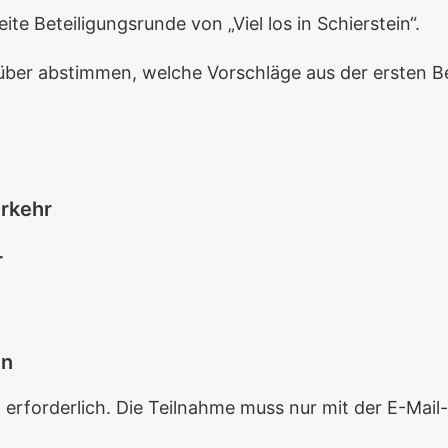
ite Beteiligungsrunde von „Viel los in Schierstein“.
über abstimmen, welche Vorschläge aus der ersten Be
erkehr
r
en
t erforderlich. Die Teilnahme muss nur mit der E-Mai