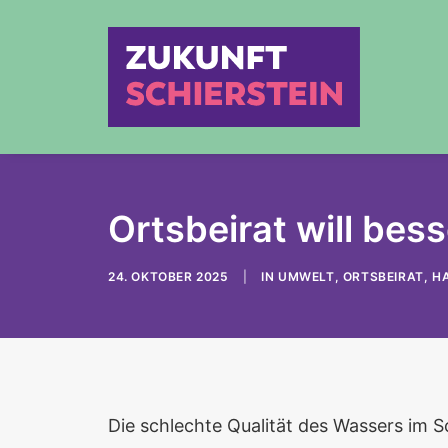
Ortsbeirat will bes
24. OKTOBER 2025
|
IN
UMWELT
,
ORTSBEIRAT
,
H
Die schlechte Qualität des Wassers im