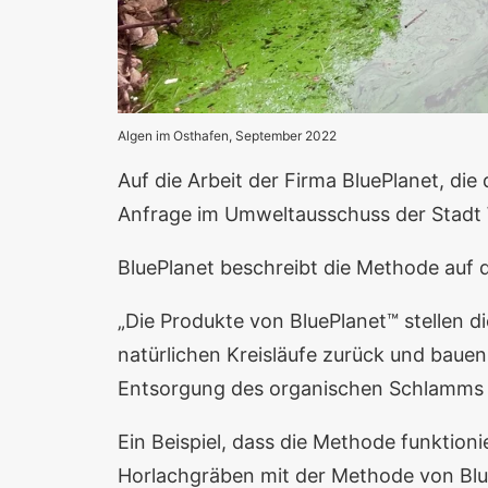
Algen im Osthafen, September 2022
Auf die Arbeit der Firma
BluePlanet
, die
Anfrage im Umweltausschuss der Stad
BluePlanet beschreibt die Methode auf 
„Die Produkte von BluePlanet™ stellen d
natürlichen Kreisläufe zurück und bau
Entsorgung des organischen Schlamms a
Ein Beispiel, dass die Methode funktion
Horlachgräben mit der Methode von Blu