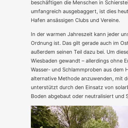
beschäftigen die Menschen in Schierste
umfangreich ausgebaggert, ist dies heu
Hafen ansässigen Clubs und Vereine.
In der warmen Jahreszeit kann jeder u
Ordnung ist. Das gilt gerade auch im O
außerdem seinen Teil dazu bei. Um diese
Wiesbaden gewandt – allerdings ohne Er
Wasser- und Schlammproben aus dem Ha
alternative Methode anzuwenden, mit de
unterstützt durch den Einsatz von sol
Boden abgebaut oder neutralisiert und 