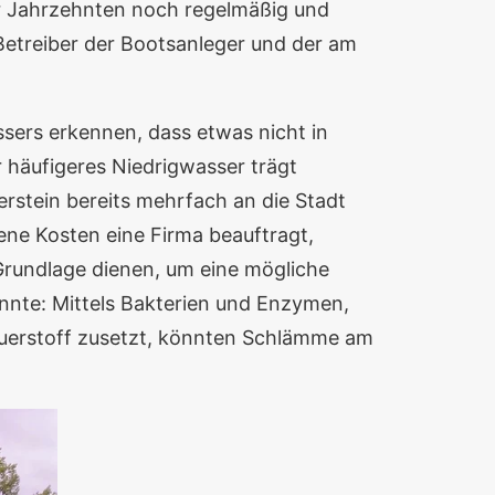
vor Jahrzehnten noch regelmäßig und
Betreiber der Bootsanleger und der am
sers erkennen, dass etwas nicht in
 häufigeres Niedrigwasser trägt
erstein bereits mehrfach an die Stadt
ene Kosten eine Firma beauftragt,
rundlage dienen, um eine mögliche
nnte: Mittels Bakterien und Enzymen,
auerstoff zusetzt, könnten Schlämme am