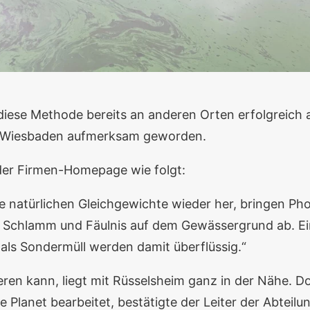
 diese Methode bereits an anderen Orten erfolgreich 
t Wiesbaden aufmerksam geworden.
der Firmen-Homepage wie folgt:
ie natürlichen Gleichgewichte wieder her, bringen Pho
en Schlamm und Fäulnis auf dem Gewässergrund ab. Ei
ls Sondermüll werden damit überflüssig.“
ieren kann, liegt mit Rüsselsheim ganz in der Nähe.
e Planet
bearbeitet, bestätigte der Leiter der Abtei