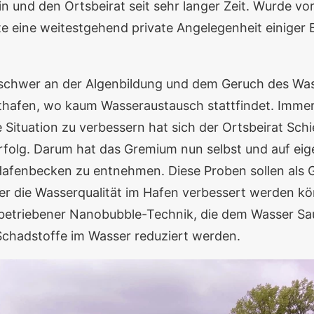
in und den Ortsbeirat seit sehr langer Zeit. Wurde 
te eine weitestgehend private Angelegenheit einiger 
nschwer an der Algenbildung und dem Geruch des Was
sthafen, wo kaum Wasseraustausch stattfindet. Immer
 Situation zu verbessern hat sich der Ortsbeirat Schi
folg. Darum hat das Gremium nun selbst und auf eig
fenbecken zu entnehmen. Diese Proben sollen als G
r die Wasserqualität im Hafen verbessert werden kö
arbetriebener Nanobubble-Technik, die dem Wasser S
Schadstoffe im Wasser reduziert werden.