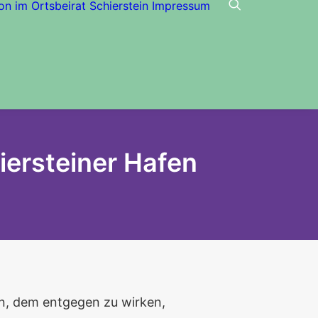
on im Ortsbeirat Schierstein
Impressum
iersteiner Hafen
en, dem entgegen zu wirken,