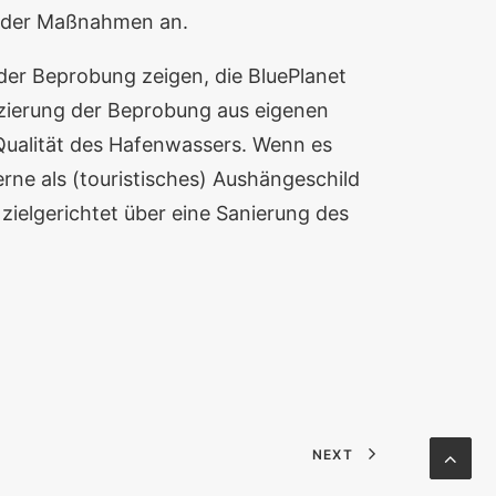
g der Maßnahmen an.
der Beprobung zeigen, die BluePlanet
anzierung der Beprobung aus eigenen
Qualität des Hafenwassers. Wenn es
rne als (touristisches) Aushängeschild
 zielgerichtet über eine Sanierung des
NEXT