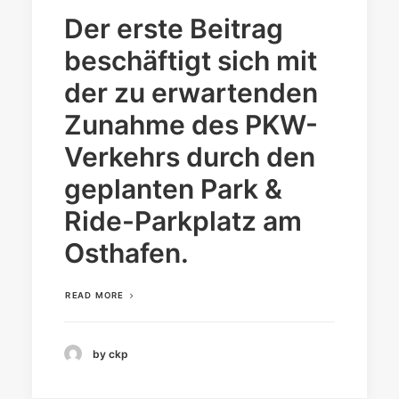
Der erste Beitrag
beschäftigt sich mit
der zu erwartenden
Zunahme des PKW-
Verkehrs durch den
geplanten Park &
Ride-Parkplatz am
Osthafen.
READ MORE
by ckp