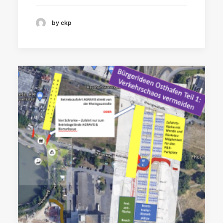
by ckp