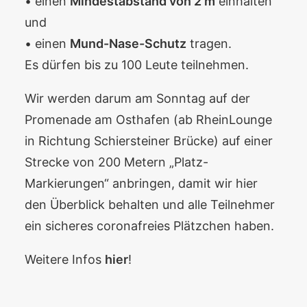
• einen
Mindestabstand von 2 m
einhalten
und
• einen
Mund-Nase-Schutz
tragen.
Es dürfen bis zu 100 Leute teilnehmen.
Wir werden darum am Sonntag auf der
Promenade am Osthafen (ab RheinLounge
in Richtung Schiersteiner Brücke) auf einer
Strecke von 200 Metern „Platz-
Markierungen“ anbringen, damit wir hier
den Überblick behalten und alle Teilnehmer
ein sicheres coronafreies Plätzchen haben.
Weitere Infos
hier
!