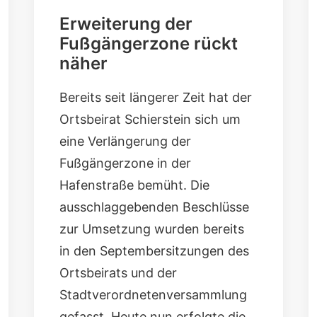
Erweiterung der
Fußgängerzone rückt
näher
Bereits seit längerer Zeit hat der
Ortsbeirat Schierstein sich um
eine
Verlängerung der
Fußgängerzone in der
Hafenstraße
bemüht. Die
ausschlaggebenden Beschlüsse
zur Umsetzung wurden bereits
in den Septembersitzungen des
Ortsbeirats
und der
Stadtverordnetenversammlung
gefasst. Heute nun erfolgte die