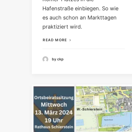
Hafenstraße einbiegen. So wie
es auch schon an Markttagen
praktiziert wird.
READ MORE
by ckp