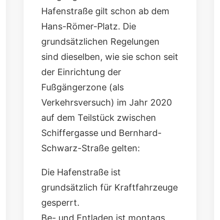
Hafenstraße gilt schon ab dem
Hans-Römer-Platz. Die
grundsätzlichen Regelungen
sind dieselben, wie sie schon seit
der Einrichtung der
Fußgängerzone (als
Verkehrsversuch) im Jahr 2020
auf dem Teilstück zwischen
Schiffergasse und Bernhard-
Schwarz-Straße gelten:
Die Hafenstraße ist
grundsätzlich für Kraftfahrzeuge
gesperrt.
Be- und Entladen ist montags