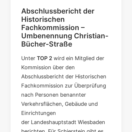
Abschlussbericht der
Historischen
Fachkommission
–
Umbenennung Christian-
Bücher-Straße
Unter
TOP 2
wird ein Mitglied der
Kommission über den
Abschlussbericht der Historischen
Fachkommission
zur Überprüfung
nach Personen benannter
Verkehrsflächen, Gebäude und
Einrichtungen
der Landeshauptstadt Wiesbaden
berichten. Für Schierstein gibt es