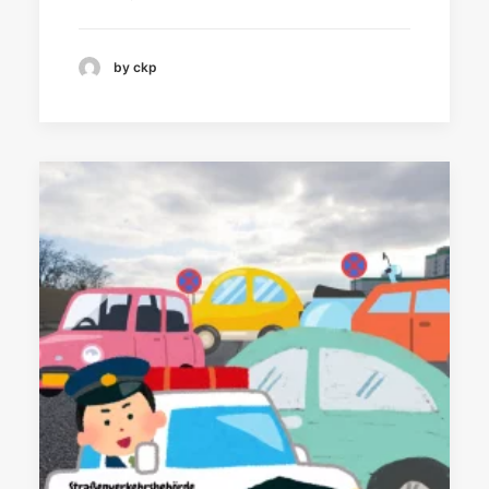
by ckp